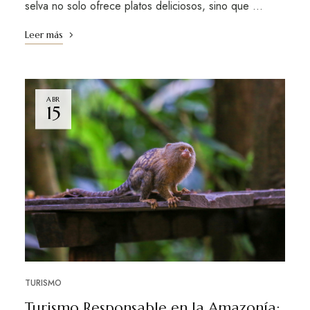
selva no solo ofrece platos deliciosos, sino que …
Leer más
ABR
15
TURISMO
Turismo Responsable en la Amazonía: