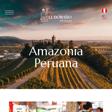
Amazonía
Peruana
JUN