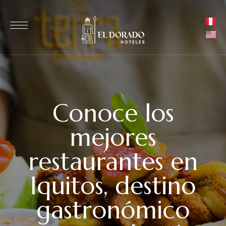
Conoce los
mejores
restaurantes en
Iquitos, destino
gastronómico