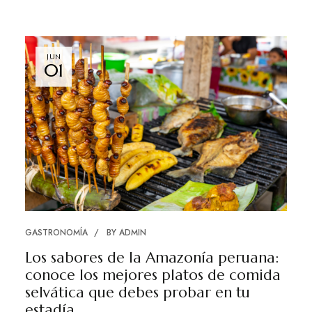
JUN
01
GASTRONOMÍA
BY
ADMIN
Los sabores de la Amazonía peruana:
conoce los mejores platos de comida
selvática que debes probar en tu
estadía