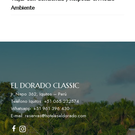
Ambiente
EL DORADO CLASSIC
Jr. Napo 362, Iquitos – Perú
Teléfono Iquitos: +51 065 232574
Whatsapp: +51 961 396 430
E-mail: reservas@hoteleseldorado.com