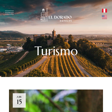
Turismo
ABR
15