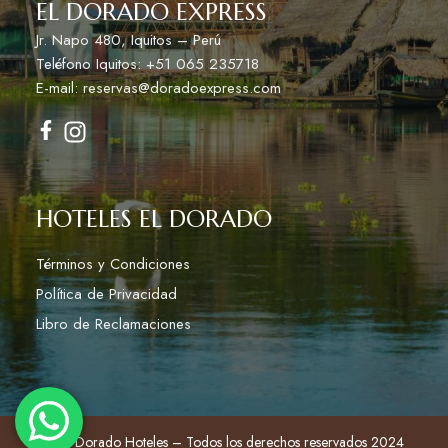
EL DORADO EXPRESS
Jr. Napo 480, Iquitos – Perú
Teléfono Iquitos: +51 065 235718
E-mail: reservas@doradoexpress.com
HOTELES EL DORADO
Términos y Condiciones
Política de Privacidad
Libro de Reclamaciones
© El Dorado Hoteles – Todos los derechos reservados 2024