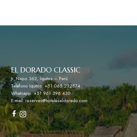
EL DORADO CLASSIC
Jr. Napo 362, Iquitos – Perú
Teléfono Iquitos: +51 065 232574
Whatsapp: +51 961 396 430
E-mail: reservas@hoteleseldorado.com